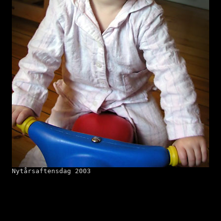
Nytårsaftensdag 2003